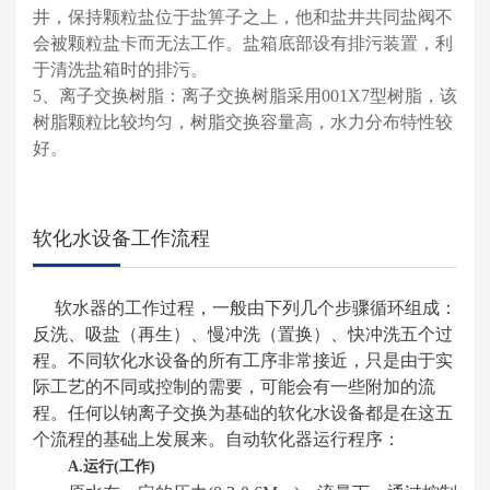
井，保持颗粒盐位于盐箅子之上，他和盐井共同盐阀不
会被颗粒盐卡而无法工作。盐箱底部设有排污装置，利
于清洗盐箱时的排污。
5、离子交换树脂：离子交换树脂采用001X7型树脂，该
树脂颗粒比较均匀，树脂交换容量高，水力分布特性较
好。
软化水设备工作流程
软水器的工作过程，一般由下列几个步骤循环组成：
反洗、吸盐（再生）、慢冲洗（置换）、快冲洗五个过
程。不同软化水设备的所有工序非常接近，只是由于实
际工艺的不同或控制的需要，可能会有一些附加的流
程。任何以钠离子交换为基础的软化水设备都是在这五
个流程的基础上发展来。自动软化器运行程序：
A.运行(工作)