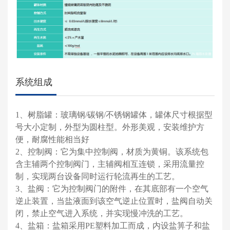
系统组成
1、树脂罐：玻璃钢/碳钢/不锈钢罐体，罐体尺寸根据型
号大小定制，外型为圆柱型。外形美观，安装维护方
便，耐腐性能相当好
2、控制阀：它为集中控制阀，材质为黄铜。该系统包
含主辅两个控制阀门，主辅阀相互连锁，采用流量控
制，实现两台设备同时运行轮流再生的工艺。
3、盐阀：它为控制阀门的附件，在其底部有一个空气
逆止装置，当盐液面到该空气逆止位置时，盐阀自动关
闭，禁止空气进入系统，并实现慢冲洗的工艺。
4、盐箱：盐箱采用PE塑料加工而成，内设盐箅子和盐