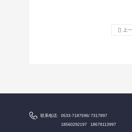
上
联系电话:
0533-7187596/ 7317897
18560292197 18678113997