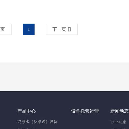
一页
1
下一页
产品中心
设备托管运营
新闻动态
纯净水（反渗透）设备
行业动态