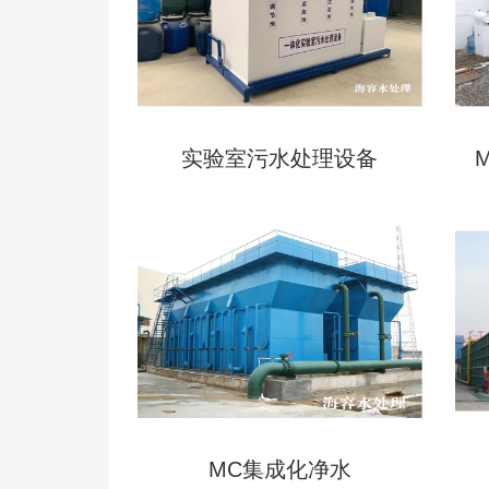
实验室污水处理设备
MC集成化净水